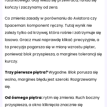
ratunkowego. Gdy wieża się przewraca, runda się
kończy i zaczynamy od zera.
Co zmienia zasady w porównaniu do Aviatora czy
Spaceman: komponent ręczny. Tutaj wynik nie
zależy tylko od krzywej, która rośnie i zatrzymuje się
losowo. Gracz musi naprawdę klikać precyzyjnie, a
ta precyzja pogarsza się w miarę wzrostu pięter,
ponieważ blok przyspiesza, a margines tolerancji się
kurczy.
Trzy pierwsze piętra?
Wygodne. Blok porusza się
wolno, margines błędu jest szeroki. Rozgrzewamy
się.
Od ósmego piętra:
rytm się zmienia. Ruch boczny
przyspiesza, a okno kliknięcia znacznie się