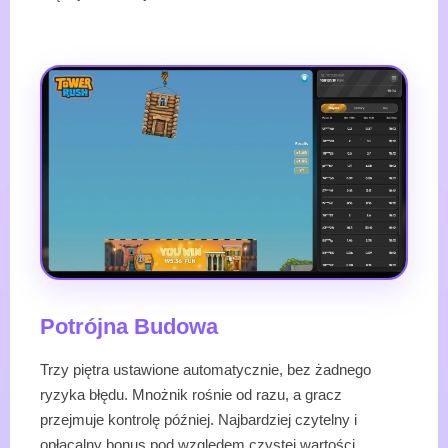
Potrójna Budowa
Trzy piętra ustawione automatycznie, bez żadnego
ryzyka błędu. Mnożnik rośnie od razu, a gracz
przejmuje kontrolę później. Najbardziej czytelny i
opłacalny bonus pod względem czystej wartości