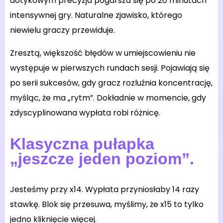
dotykowym precyzja pogarsza się po 20 minutach
intensywnej gry. Naturalne zjawisko, którego
niewielu graczy przewiduje.
Zresztą, większość błędów w umiejscowieniu nie
występuje w pierwszych rundach sesji. Pojawiają się
po serii sukcesów, gdy gracz rozluźnia koncentrację,
myśląc, że ma „rytm”. Dokładnie w momencie, gdy
zdyscyplinowana wypłata robi różnicę.
Klasyczna pułapka
„jeszcze jeden poziom”.
Jesteśmy przy x14. Wypłata przyniosłaby 14 razy
stawkę. Blok się przesuwa, myślimy, że x15 to tylko
jedno kliknięcie więcej.