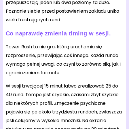
przepuszczają jeden lub dwa poziomy za dużo.
Poznanie siebie przed postawieniem zakładu unika
wielu frustrujących rund.
Co naprawdę zmienia timing w sesji.
Tower Rush to nie gra, którą uruchamia się
rozproszenie, przewijając coś innego. Każda runda
wymaga pełnej uwagi, co czyni to zarówno siłą, jak i
ograniczeniem formatu.
W sesji trwającej 15 minut łatwo zrealizować 25 do
40 rund. Tempo jest szybkie, czasami zbyt szybkie
dla niektórych profili. Zmęczenie psychiczne
pojawia się po około trzydziestu rundach, zwłaszcza
jeśli celujemy w wysokie mnożniki. Na ekranie