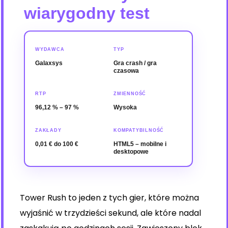
wiarygodny test
WYDAWCA
TYP
Galaxsys
Gra crash / gra
czasowa
RTP
ZMIENNOŚĆ
96,12 % – 97 %
Wysoka
ZAKŁADY
KOMPATYBILNOŚĆ
0,01 € do 100 €
HTML5 – mobilne i
desktopowe
Tower Rush to jeden z tych gier, które można
wyjaśnić w trzydzieści sekund, ale które nadal