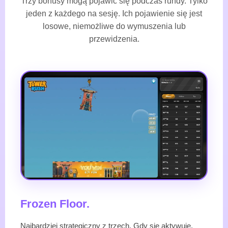
Trzy bonusy mogą pojawić się podczas rundy. Tylko
jeden z każdego na sesję. Ich pojawienie się jest
losowe, niemożliwe do wymuszenia lub
przewidzenia.
Frozen Floor.
Najbardziej strategiczny z trzech. Gdy się aktywuje,