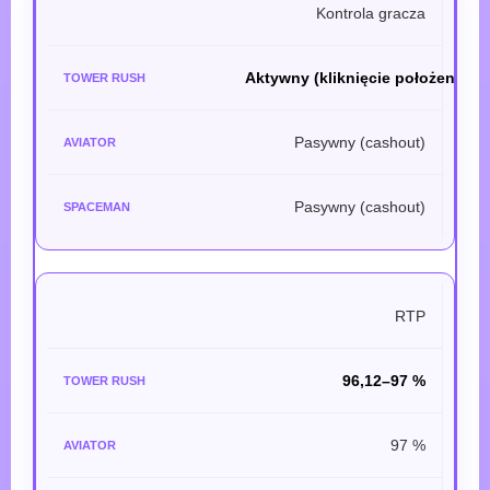
Kontrola gracza
Aktywny (kliknięcie położenia)
Pasywny (cashout)
Pasywny (cashout)
RTP
96,12–97 %
97 %