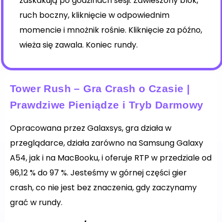
zaskakują po godzinach sesji. Zawieszony blok,
ruch boczny, kliknięcie w odpowiednim
momencie i mnożnik rośnie. Kliknięcie za późno,
wieża się zawala. Koniec rundy.
Tower Rush – Gra Crash o Czasie |
Prawdziwe Pieniądze i Tryb Darmowy
Opracowana przez Galaxsys, gra działa w
przeglądarce, działa zarówno na Samsung Galaxy
A54, jak i na MacBooku, i oferuje RTP w przedziale od
96,12 % do 97 %. Jesteśmy w górnej części gier
crash, co nie jest bez znaczenia, gdy zaczynamy
grać w rundy.