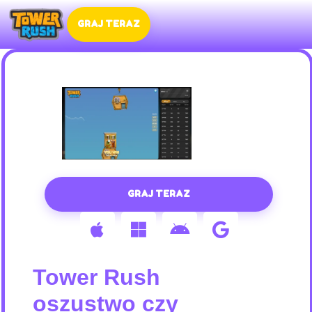
GRAJ TERAZ
GRAJ TERAZ
Tower Rush
oszustwo czy