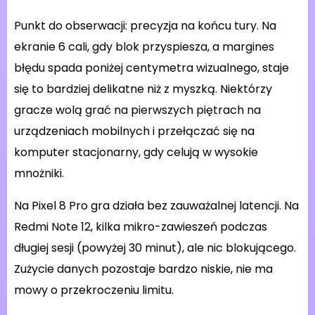
Punkt do obserwacji: precyzja na końcu tury. Na
ekranie 6 cali, gdy blok przyspiesza, a margines
błędu spada poniżej centymetra wizualnego, staje
się to bardziej delikatne niż z myszką. Niektórzy
gracze wolą grać na pierwszych piętrach na
urządzeniach mobilnych i przełączać się na
komputer stacjonarny, gdy celują w wysokie
mnożniki.
Na Pixel 8 Pro gra działa bez zauważalnej latencji. Na
Redmi Note 12, kilka mikro-zawieszeń podczas
długiej sesji (powyżej 30 minut), ale nic blokującego.
Zużycie danych pozostaje bardzo niskie, nie ma
mowy o przekroczeniu limitu.