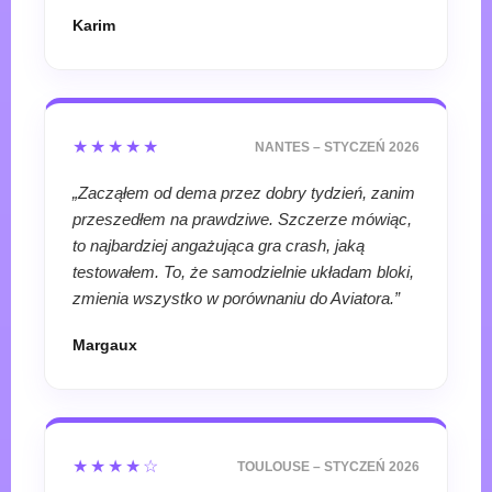
Karim
★★★★★
NANTES – STYCZEŃ 2026
„Zacząłem od dema przez dobry tydzień, zanim
przeszedłem na prawdziwe. Szczerze mówiąc,
to najbardziej angażująca gra crash, jaką
testowałem. To, że samodzielnie układam bloki,
zmienia wszystko w porównaniu do Aviatora.”
Margaux
★★★★☆
TOULOUSE – STYCZEŃ 2026