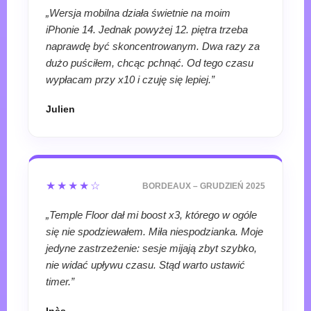
„Wersja mobilna działa świetnie na moim
iPhonie 14. Jednak powyżej 12. piętra trzeba
naprawdę być skoncentrowanym. Dwa razy za
dużo puściłem, chcąc pchnąć. Od tego czasu
wypłacam przy x10 i czuję się lepiej.”
Julien
★★★★☆
BORDEAUX – GRUDZIEŃ 2025
„Temple Floor dał mi boost x3, którego w ogóle
się nie spodziewałem. Miła niespodzianka. Moje
jedyne zastrzeżenie: sesje mijają zbyt szybko,
nie widać upływu czasu. Stąd warto ustawić
timer.”
Inès